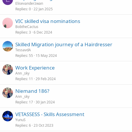
Elisevanderzwan
Replies
0
22 Jan 2025
VIC skilled visa nominations
BobtheCactus
Replies
3
6 Dec 2024
Skilled Migration journey of a Hairdresser
TessavdA
Replies
55
15 May 2024
Work Experience
Ann _sky
Replies
11
29 Feb 2024
Niemand 186?
Ann _sky
Replies
17
30 Jan 2024
VETASSESS - Skills Assessment
YunuS
Replies
6
23 Oct 2023