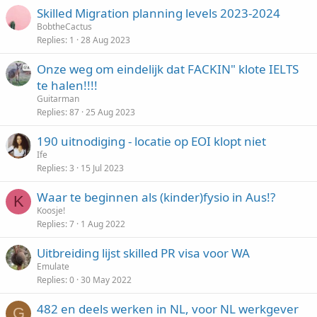
Skilled Migration planning levels 2023-2024
BobtheCactus
Replies
1
28 Aug 2023
Onze weg om eindelijk dat FACKIN" klote IELTS
te halen!!!!
Guitarman
Replies
87
25 Aug 2023
190 uitnodiging - locatie op EOI klopt niet
Ife
Replies
3
15 Jul 2023
Waar te beginnen als (kinder)fysio in Aus!?
K
Koosje!
Replies
7
1 Aug 2022
Uitbreiding lijst skilled PR visa voor WA
Emulate
Replies
0
30 May 2022
482 en deels werken in NL, voor NL werkgever
G